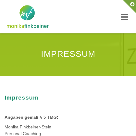
Skip
to
content
IMPRESSUM
Impressum
Angaben gemäß § 5 TMG:
Monika Finkbeiner-Stein
Personal Coaching