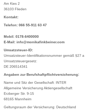
Am Kies 2
36103 Flieden
Kontakt:
Telefon: 066 55-911 63 47
Mobil: 0178-6400000
E-Mail: info@monikafinkbeiner.com
Umsatzsteuer-ID:
Umsatzsteuer-Identifikationsnummer gemäß §27 a
Umsatzsteuergesetz:
DE 206514341
Angaben zur Berufshaftpflichtversicherung:
Name und Sitz der Gesellschaft: INTER
Allgemeine Versicherung Aktiengesellschaft
Erzberger Str. 9-15
68165 Mannheim
Geltungsraum der Versicherung: Deutschland