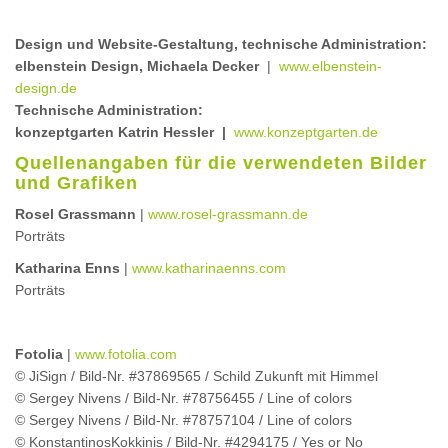
Design und Website-Gestaltung, technische Administration:
elbenstein Design, Michaela Decker
|
www.elbenstein-
design.de
Technische Administration:
konzeptgarten Katrin Hessler |
www.konzeptgarten.de
Quellenangaben für die verwendeten Bilder
und Grafiken
Rosel Grassmann
|
www.rosel-grassmann.de
Porträts
Katharina Enns
|
www.katharinaenns.com
Porträts
Fotolia
|
www.fotolia.com
© JiSign / Bild-Nr. #37869565 / Schild Zukunft mit Himmel
© Sergey Nivens / Bild-Nr. #78756455 / Line of colors
© Sergey Nivens / Bild-Nr. #78757104 / Line of colors
© KonstantinosKokkinis / Bild-Nr. #4294175 / Yes or No