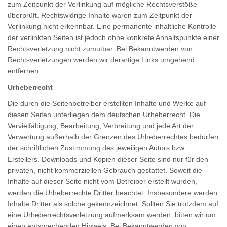
zum Zeitpunkt der Verlinkung auf mögliche Rechtsverstöße
überprüft. Rechtswidrige Inhalte waren zum Zeitpunkt der
Verlinkung nicht erkennbar. Eine permanente inhaltliche Kontrolle
der verlinkten Seiten ist jedoch ohne konkrete Anhaltspunkte einer
Rechtsverletzung nicht zumutbar. Bei Bekanntwerden von
Rechtsverletzungen werden wir derartige Links umgehend
entfernen.
Urheberrecht
Die durch die Seitenbetreiber erstellten Inhalte und Werke auf
diesen Seiten unterliegen dem deutschen Urheberrecht. Die
Vervielfältigung, Bearbeitung, Verbreitung und jede Art der
Verwertung außerhalb der Grenzen des Urheberrechtes bedürfen
der schriftlichen Zustimmung des jeweiligen Autors bzw.
Erstellers. Downloads und Kopien dieser Seite sind nur für den
privaten, nicht kommerziellen Gebrauch gestattet. Soweit die
Inhalte auf dieser Seite nicht vom Betreiber erstellt wurden,
werden die Urheberrechte Dritter beachtet. Insbesondere werden
Inhalte Dritter als solche gekennzeichnet. Sollten Sie trotzdem auf
eine Urheberrechtsverletzung aufmerksam werden, bitten wir um
einen entsprechenden Hinweis. Bei Bekanntwerden von