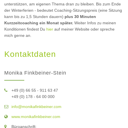
unterstützen, am eigenen Thema dran zu bleiben. Bis zum Ende
der Winterferien - bedeutet Coaching-Sitzungspreis (eine Sitzung
kann bis zu 1,5 Stunden dauern)
plus 30 Minuten
Kurzzeitcoaching ein Monat später.
Weiter Infos zu meinen
Konditionen findest Du
hier
auf meiner Website oder spreche
mich gerne an.
Kontaktdaten
Monika Finkbeiner-Stein
+49 (0) 66 55 - 911 63 47
+49 (0) 178 - 64 00 000
info@monikafinkbeiner.com
www.monikafinkbeiner.com
Büroanschrift: