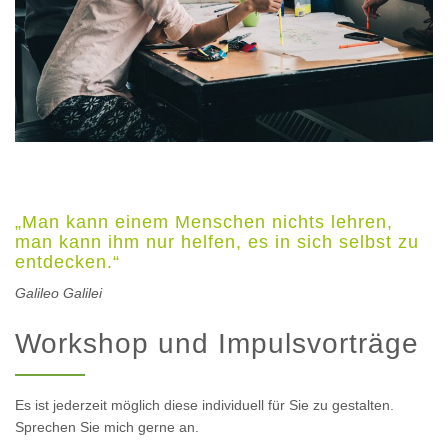
„Man kann einem Menschen nichts lehren,
man kann ihm nur helfen, es in sich selbst zu
entdecken.“
Galileo Galilei
Workshop und Impulsvorträge
Es ist jederzeit möglich diese individuell für Sie zu gestalten.
Sprechen Sie mich gerne an.