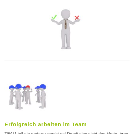
Erfolgreich arbeiten im Team
TEAM-toll ein anderer macht es! Damit dies nicht das Motto Ihres