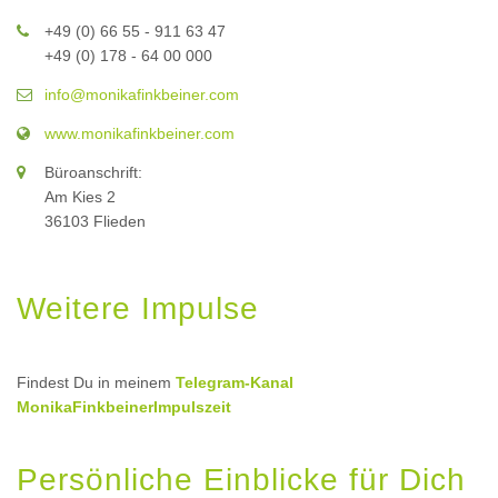
+49 (0) 66 55 - 911 63 47
+49 (0) 178 - 64 00 000
info@monikafinkbeiner.com
www.monikafinkbeiner.com
Büroanschrift:
Am Kies 2
36103 Flieden
Weitere Impulse
Findest Du in meinem
Telegram-Kanal
MonikaFinkbeinerImpulszeit
Persönliche Einblicke für Dich