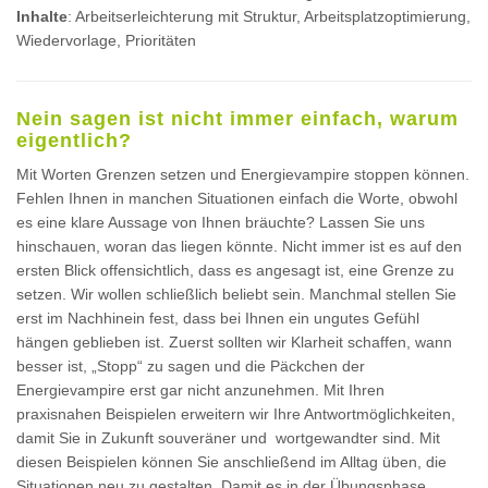
Inhalte
: Arbeitserleichterung mit Struktur, Arbeitsplatzoptimierung,
Wiedervorlage, Prioritäten
Nein sagen ist nicht immer einfach, warum
eigentlich?
Mit Worten Grenzen setzen und Energievampire stoppen können.
Fehlen Ihnen in manchen Situationen einfach die Worte, obwohl
es eine klare Aussage von Ihnen bräuchte? Lassen Sie uns
hinschauen, woran das liegen könnte. Nicht immer ist es auf den
ersten Blick offensichtlich, dass es angesagt ist, eine Grenze zu
setzen. Wir wollen schließlich beliebt sein. Manchmal stellen Sie
erst im Nachhinein fest, dass bei Ihnen ein ungutes Gefühl
hängen geblieben ist. Zuerst sollten wir Klarheit schaffen, wann
besser ist, „Stopp“ zu sagen und die Päckchen der
Energievampire erst gar nicht anzunehmen. Mit Ihren
praxisnahen Beispielen erweitern wir Ihre Antwortmöglichkeiten,
damit Sie in Zukunft souveräner und wortgewandter sind. Mit
diesen Beispielen können Sie anschließend im Alltag üben, die
Situationen neu zu gestalten. Damit es in der Übungsphase